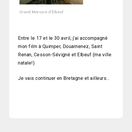
Grand Mercure d’Elbeuf
Entre le 17 et le 30 avril, j’ai accompagné
mon film à Quimper, Douarnenez, Saint
Renan, Cesson-Sévigné et Elbeuf (ma ville
natale!).
Je vais continuer en Bretagne et ailleurs…